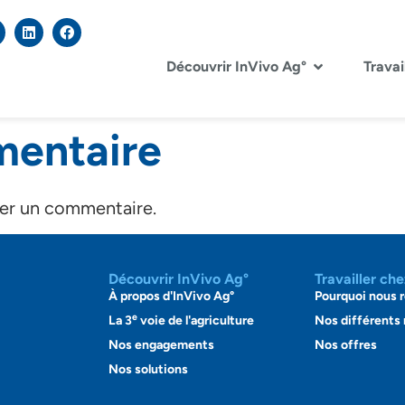
Découvrir InVivo Ag°
Travai
mentaire
er un commentaire.
Découvrir InVivo Ag°
Travailler ch
À propos d'InVivo Ag°
Pourquoi nous r
e
La 3
voie de l'agriculture
Nos différents
Nos engagements
Nos offres
Nos solutions