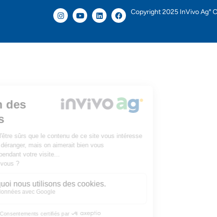
Copyright 2025 InVivo Ag° C