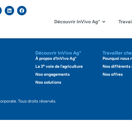
Découvrir InVivo Ag°
Travai
Découvrir InVivo Ag°
Travailler ch
À propos d'InVivo Ag°
Pourquoi nous r
e
La 3
voie de l'agriculture
Nos différents
Nos engagements
Nos offres
Nos solutions
orporate. Tous droits réservés.