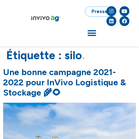
Presse
Étiquette :
silo
Une bonne campagne 2021-
2022 pour InVivo Logistique &
Stockage 🌾🌻