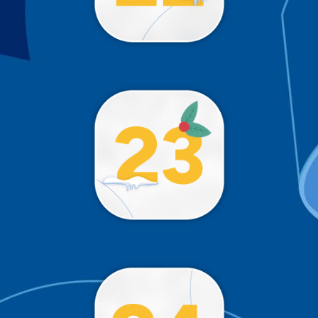
Trop tôt 😉
!
Trop tôt 😉