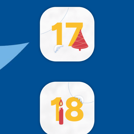
!
Trop tôt 😉
!
Trop tôt 😉