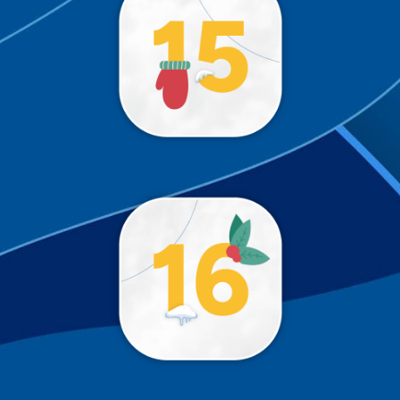
!
Trop tôt 😉
!
Trop tôt 😉