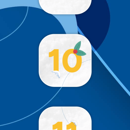
Trop tôt 😉
!
Trop tôt 😉
!