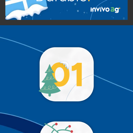
Trop tôt 😉
!
Trop tôt 😉