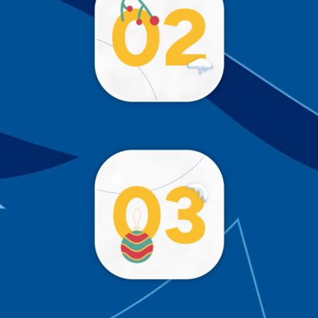
!
Trop tôt 😉
!
Trop tôt 😉