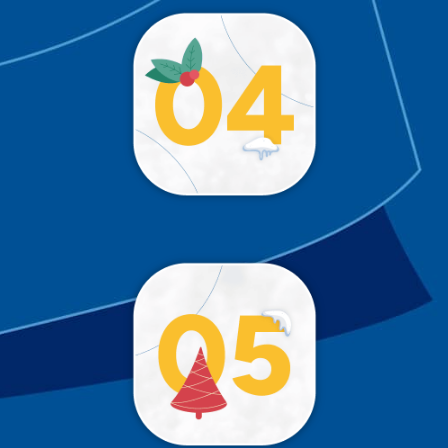
!
Trop tôt 😉
!
Trop tôt 😉