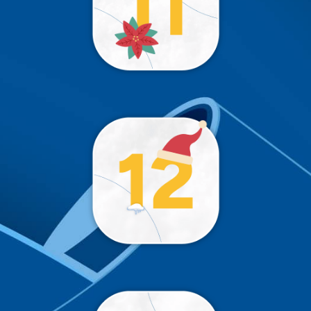
Trop tôt 😉
!
Trop tôt 😉