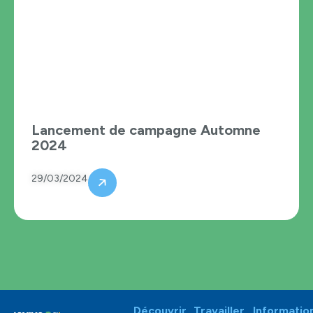
Lancement de campagne Automne
2024
29/03/2024
Découvrir
Travailler
Informatio