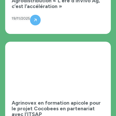
Agrodistribution « L’ère d’InVivo Ag,
c’est l’accélération »
19/11/2025
Agrinovex en formation apicole pour
le projet Cocobees en partenariat
avec l’ITSAP