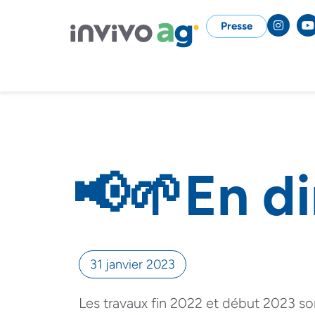
Presse
📢🌱En d
31 janvier 2023
Les travaux fin 2022 et début 2023 sont