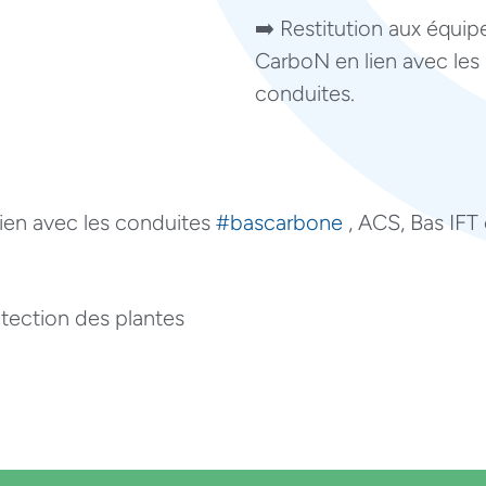
➡️ Restitution aux équip
CarboN en lien avec les
conduites.
ien avec les conduites
#bascarbone
, ACS, Bas IFT
otection des plantes