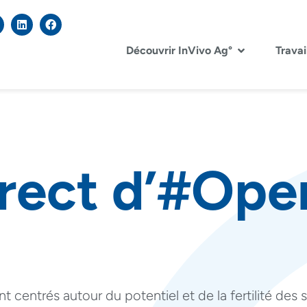
Découvrir InVivo Ag°
Travai
irect d’#Ope
 centrés autour du potentiel et de la fertilité des s