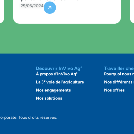
29/03/2024
Découvrir InVivo Ag°
Travailler ch
À propos d'InVivo Ag°
Pourquoi nous r
e
La 3
voie de l'agriculture
Nos différents
Nos engagements
Nos offres
Nos solutions
orporate. Tous droits réservés.