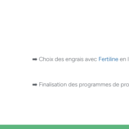
➡️ Choix des engrais avec
Fertiline
en l
➡️ Finalisation des programmes de pr