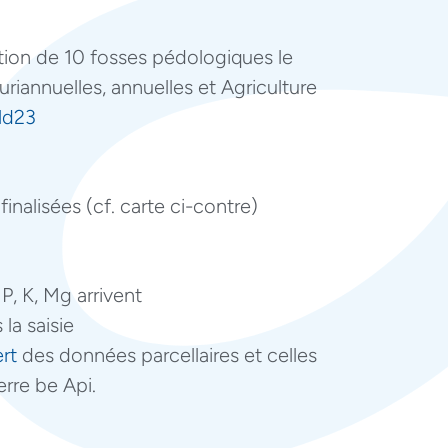
ption de 10 fosses pédologiques le
luriannuelles, annuelles et Agriculture
ld23
finalisées (cf. carte ci-contre)
P, K, Mg arrivent
la saisie
rt
des données parcellaires et celles
erre be Api.