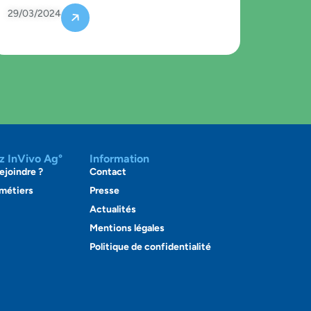
29/03/2024
ez InVivo Ag°
Information
ejoindre ?
Contact
 métiers
Presse
Actualités
Mentions légales
Politique de confidentialité