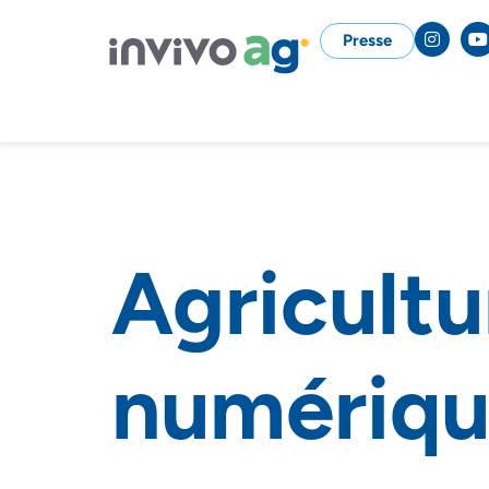
Presse
Agricultu
numériq