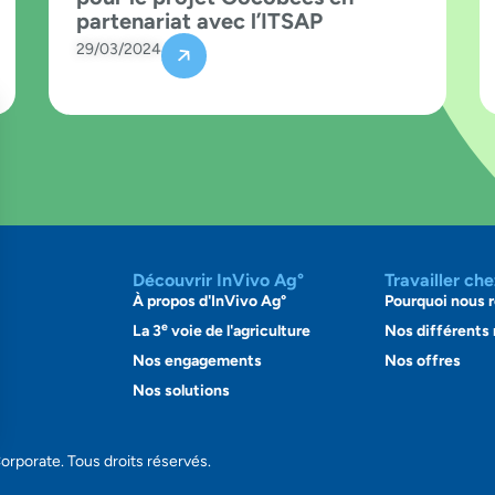
partenariat avec l’ITSAP
29/03/2024
Découvrir InVivo Ag°
Travailler ch
À propos d'InVivo Ag°
Pourquoi nous r
e
La 3
voie de l'agriculture
Nos différents
Nos engagements
Nos offres
Nos solutions
orporate. Tous droits réservés.