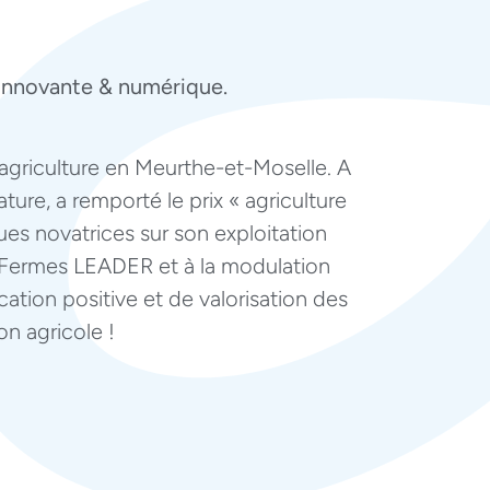
 innovante & numérique.
agriculture en Meurthe-et-Moselle. A
ture, a remporté le prix « agriculture
es novatrices sur son exploitation
c Fermes LEADER et à la modulation
tion positive et de valorisation des
on agricole !