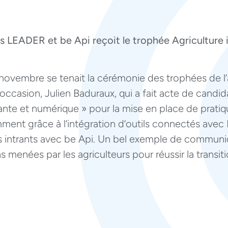
es LEADER et be Api reçoit le trophée Agriculture
 novembre se tenait la cérémonie des trophées de l’
occasion, Julien Baduraux, qui a fait acte de candida
nte et numérique » pour la mise en place de pratiqu
ment grâce à l’intégration d’outils connectés ave
s intrants avec be Api. Un bel exemple de communica
s menées par les agriculteurs pour réussir la transiti