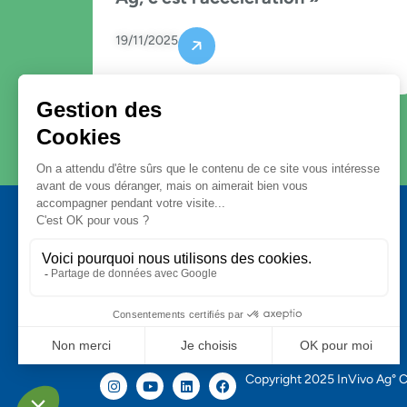
19/11/2025
Copyright 2025 InVivo Ag° C