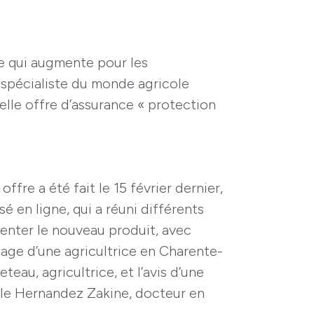
ue qui augmente pour les
r spécialiste du monde agricole
lle offre d’assurance « protection
ffre a été fait le 15 février dernier,
sé en ligne, qui a réuni différents
enter le nouveau produit, avec
ge d’une agricultrice en Charente-
teau, agricultrice, et l’avis d’une
ole Hernandez Zakine, docteur en