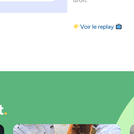
Voir le replay
t