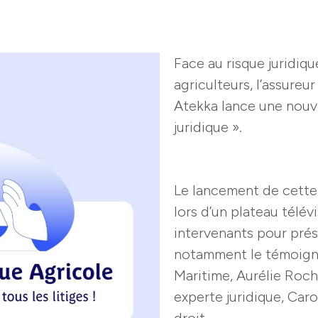
Face au risque juridiq
agriculteurs, l’assureu
Atekka lance une nouve
juridique ».
Le lancement de cette o
lors d’un plateau télévi
intervenants pour prés
notamment le témoigna
Maritime, Aurélie Roche
experte juridique, Car
droit.